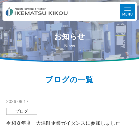
MENU
お知らせ
事業案内
News
設備紹介
加工実績
ブログの一覧
会社案内
2026.06.17
ブログ
お知らせ
令和８年度 大津町企業ガイダンスに参加しました
お問い合わせ