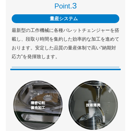
3
Point.
量産システム
最新型の工作機械に各種パレットチェンジャーを搭
載し、段取り時間を集約した効率的な加工を進めて
おります。安定した品質の量産体制で高い”納期対
応力”を発揮致します。