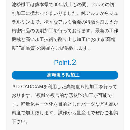
池松機工は熊本県で30年以上もの間、アルミの切
削加工に携わってまいりました。純アルミからジュ
ラルミンまで、様々なアルミ合金の特徴を踏まえた
精密部品の切削加工を行っております。最新の工作
機械と高い加工技術で削り出し加工における"高精
度" "高品質"の製品をご提供致します。
2
Point.
高精度５軸加工
３D-CAD/CAMを利用した高精度５軸加工を行って
おります。”複雑で複合的な形状”の加工が可能で
す。軽量化や一体化を目的としたパーツなども高い
精度で加工致します。試作から量産までぜひご相談
下さい。