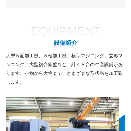
EQUIPMENT
設備紹介
大型５面加工機、５軸加工機、横型マシニング、立形マ
シニング、大型複合旋盤など、計４８台の生産設備があ
ります。小物から大物まで、さまざまな形状品を加工致
します。