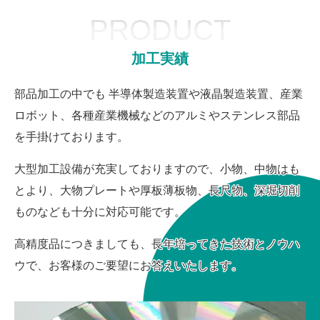
PRODUCT
加工実績
部品加工の中でも 半導体製造装置や液晶製造装置、産業
ロボット、各種産業機械などのアルミやステンレス部品
を手掛けております。
大型加工設備が充実しておりますので、小物、中物はも
とより、大物プレートや厚板薄板物、長尺物、深堀切削
ものなども十分に対応可能です。
高精度品につきましても、長年培ってきた技術とノウハ
ウで、お客様のご要望にお答えいたします。