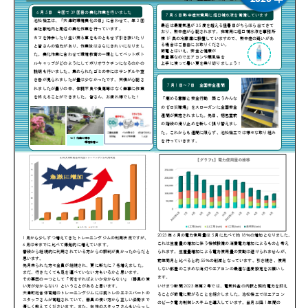
: 096-293-7666