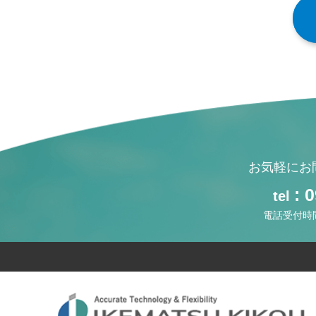
お気軽にお
: 
tel
電話受付時間 【