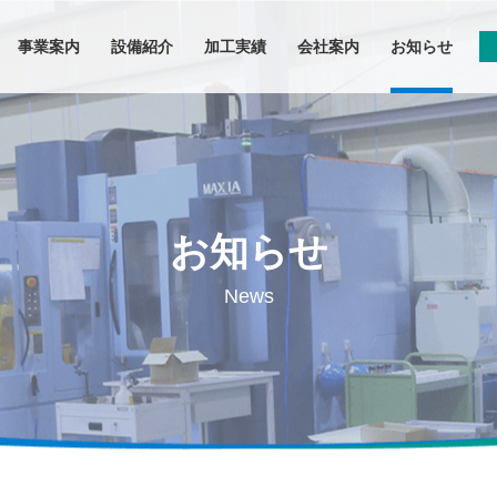
事業案内
設備紹介
加工実績
会社案内
お知らせ
事業案内
設備紹介
お知らせ
加工実績
News
会社案内
お知らせ
お問い合わせ