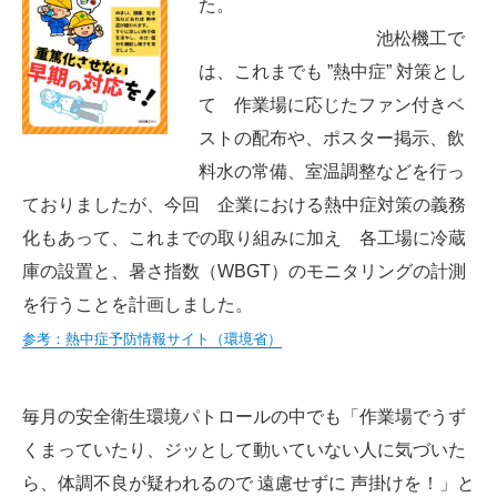
た。
池松機工で
: 096-293-7666
は、これまでも ”熱中症” 対策とし
て 作業場に応じたファン付きベ
ストの配布や、ポスター掲示、飲
料水の常備、室温調整などを行っ
ておりましたが、今回 企業における熱中症対策の義務
化もあって、これまでの取り組みに加え 各工場に冷蔵
庫の設置と、暑さ指数（WBGT）のモニタリングの計測
を行うことを計画しました。
参考：熱中症予防情報サイト（環境省）
毎月の安全衛生環境パトロールの中でも「作業場でうず
くまっていたり、ジッとして動いていない人に気づいた
ら、体調不良が疑われるので 遠慮せずに 声掛けを！」と