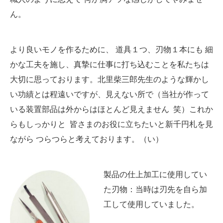
ん。
より良いモノを作るために、 道具１つ、刃物１本にも 細
かな工夫を施し、真摯に仕事に打ち込むことを私たちは
大切に思っております。北里柴三郎先生のような輝かし
い功績とは程遠いですが、見えない所で（当社が作って
いる装置部品は外からはほとんど見えません 笑）これか
らもしっかりと 皆さまのお役に立ちたいと新千円札を見
ながら つらつらと考えております。（い）
製品の仕上加工に使用してい
た刃物：当時は刃先を自ら加
工して使用していました。