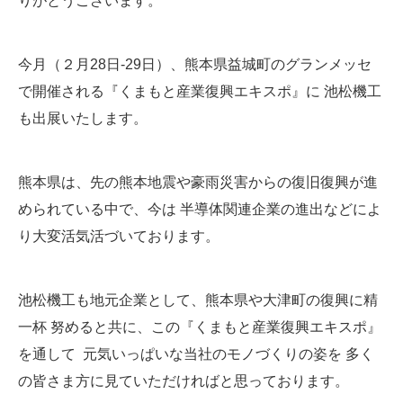
りがとうございます。
: 096-293-7666
今月（２月28日-29日）、熊本県益城町のグランメッセ
で開催される『くまもと産業復興エキスポ』に 池松機工
も出展いたします。
熊本県は、先の熊本地震や豪雨災害からの復旧復興が進
められている中で、今は 半導体関連企業の進出などによ
り大変活気活づいております。
池松機工も地元企業として、熊本県や大津町の復興に精
一杯 努めると共に、この『くまもと産業復興エキスポ』
を通して 元気いっぱいな当社のモノづくりの姿を 多く
の皆さま方に見ていただければと思っております。