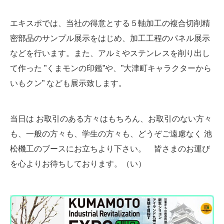
エキスポでは、当社の得意とする５軸加工の複合切削精
密部品のサンプル展示をはじめ、加工工程のパネル展示
などを行います。また、アルミやステンレスを削り出し
て作った ”くまモンの印鑑”や、”大津町キャラクターから
いもクン” なども展示致します。
当日は お取引のある方々はもちろん、お取引のない方々
も、一般の方々も、学生の方々も、どうぞご遠慮なく 池
松機工のブースにお立ちより下さい。 皆さまのお運び
を心よりお待ちしております。（い）