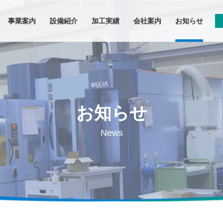
事業案内
設備紹介
加工実績
会社案内
お知らせ
事業案内
設備紹介
お知らせ
加工実績
News
会社案内
お知らせ
お問い合わせ