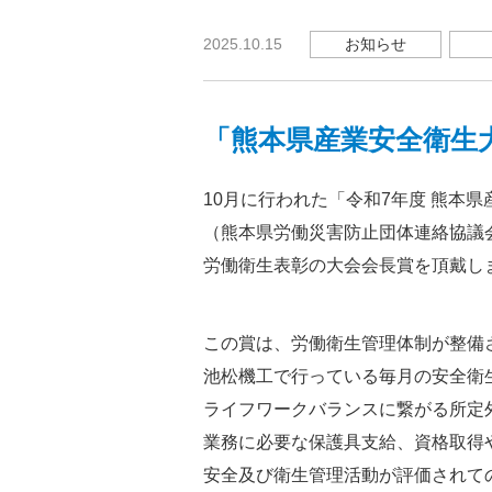
お知らせ
2025.10.15
「熊本県産業安全衛生
10月に行われた「令和7年度 熊本
（熊本県労働災害防止団体連絡協議会
労働衛生表彰の大会会長賞を頂戴し
この賞は、労働衛生管理体制が整備
池松機工で行っている毎月の安全衛
ライフワークバランスに繋がる所定
業務に必要な保護具支給、資格取得
安全及び衛生管理活動が評価されて