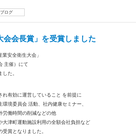
ブログ
: 096-293-7666
大会会長賞」を受賞しました
県産業安全衛生大会」
 主催）にて
ました。
され有効に運営していること を前提に
生環境委員会 活動、社内健康セミナー、
外労働時間の削減などの他
や大津町運動施設利用の全額会社負担など
の受賞となりました。